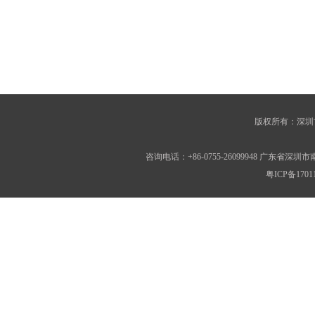
版权所有：深圳
咨询电话：+86-0755-26099948 广东
粤ICP备1701